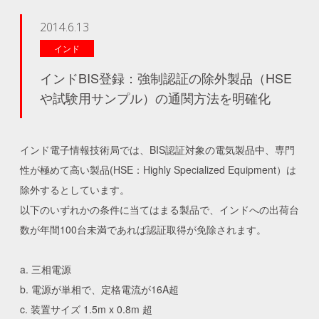
2014.6.13
インド
インドBIS登録：強制認証の除外製品（HSE
や試験用サンプル）の通関方法を明確化
インド電子情報技術局では、BIS認証対象の電気製品中、専門
性が極めて高い製品(HSE：Highly Specialized Equipment）は
除外するとしています。
以下のいずれかの条件に当てはまる製品で、インドへの出荷台
数が年間100台未満であれば認証取得が免除されます。
a. 三相電源
b. 電源が単相で、定格電流が16A超
c. 装置サイズ 1.5m x 0.8m 超