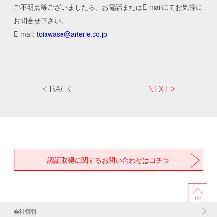
ご不明点等ございましたら、お電話またはE-mailにてお気軽に
お問合せ下さい。
E-mail:
toiawase@arterie.co.jp
< BACK
NEXT >
認証取得に関するお問い合わせはコチラ
会社情報