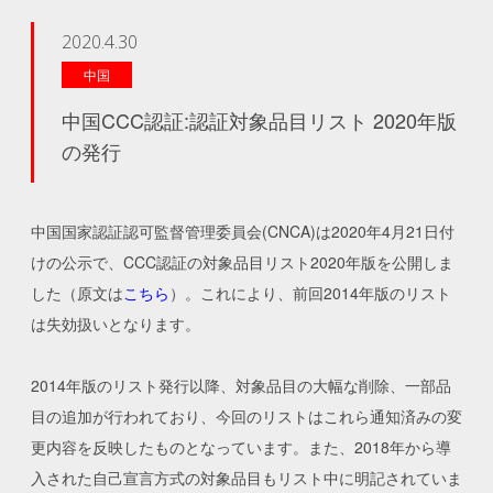
2020.4.30
中国
中国CCC認証:認証対象品目リスト 2020年版
の発行
中国国家認証認可監督管理委員会(CNCA)は2020年4月21日付
けの公示で、CCC認証の対象品目リスト2020年版を公開しま
した（原文は
こちら
）。これにより、前回2014年版のリスト
は失効扱いとなります。
2014年版のリスト発行以降、対象品目の大幅な削除、一部品
目の追加が行われており、今回のリストはこれら通知済みの変
更内容を反映したものとなっています。また、2018年から導
入された自己宣言方式の対象品目もリスト中に明記されていま