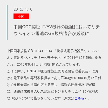
2015.11.10
中国
中国CCC認証:IT/AV機器の認証においてリチ
ウムイオン電池のGB規格適合が必須に
中国国家規格 GB 31241-2014 「携帯式電子機器用リチウムイ
オン電池及びバッテリーの安全要求」が2014年12月5日に発布
され、2015年8月1日より施行開始されています。
これに伴い、CNCA(中国国家認証認可監督管理委員会）にお
ける電子製品の専門家委員会であるTC03は2015年10月15日付
けで技術会議の決議内容を発表し、情報処理機器及びAV機
器、通信端末機器のCCC認証におけるリチウムイオン電池の
取り扱いについて指示をしています（原文は
こちら
）。