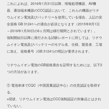
これによれば、2016年1月31日以降、情報処理機器、AV機
器、通信端末機器のCCC認証において、これらの機器がリチ
ウムイオン電池及びバッテリーを使用している場合、上記の安
全規格 GB 31241への適合が必須となります（2015年8月1日
～2016年1月30日の6ヶ月間は移行期間とされています）。
強制開始日以降に発行される試験レポートに対しては、リチウ
ムイオン電池及びバッテリーのモデル名、仕様、製造者、工場
に加え、規格番号（GB 31241)の明記が要求されます。
リチウムイオン電池のGB規格適合を証明するためには、以下2
つの方法があります。
① 電池単体でCQC（中国質量認証中心）の任意認証を取得す
る。
※現状、リチウムイオン電池はCCC強制認証の対象品とはされ
ていない。