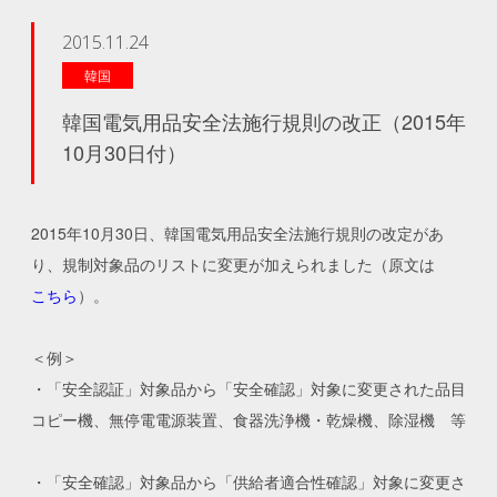
2015.11.24
韓国
韓国電気用品安全法施行規則の改正（2015年
10月30日付）
2015年10月30日、韓国電気用品安全法施行規則の改定があ
り、規制対象品のリストに変更が加えられました（原文は
こちら
）。
＜例＞
・「安全認証」対象品から「安全確認」対象に変更された品目
コピー機、無停電電源装置、食器洗浄機・乾燥機、除湿機 等
・「安全確認」対象品から「供給者適合性確認」対象に変更さ