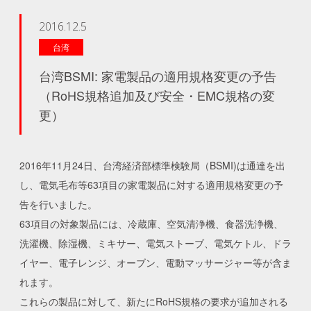
2016.12.5
台湾
台湾BSMI: 家電製品の適用規格変更の予告
（RoHS規格追加及び安全・EMC規格の変
更）
2016年11月24日、台湾経済部標準検験局（BSMI)は通達を出
し、電気毛布等63項目の家電製品に対する適用規格変更の予
告を行いました。
63項目の対象製品には、冷蔵庫、空気清浄機、食器洗浄機、
洗濯機、除湿機、ミキサー、電気ストーブ、電気ケトル、ドラ
イヤー、電子レンジ、オーブン、電動マッサージャー等が含ま
れます。
これらの製品に対して、新たにRoHS規格の要求が追加される