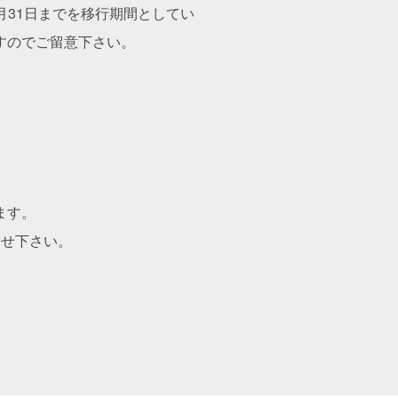
2月31日までを移行期間としてい
すのでご留意下さい。
ます。
合せ下さい。