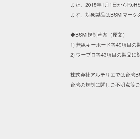
また、2018年1月1日からR
ます。対象製品はBSMIマー
◆BSMI規制草案（原文）
1) 無線キーボード等49項目
2) ワープロ等43項目の製品
株式会社アルテリエでは台湾B
台湾の規制に関しご不明点等