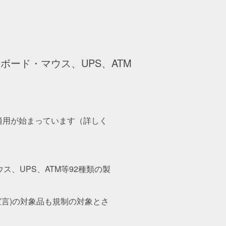
ボード・マウス、UPS、ATM
の適用が始まっています（詳しく
ス、UPS、ATM等92種類の製
宣言)の対象品も規制の対象とさ