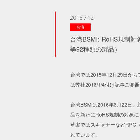
2016.7.12
台湾
台湾BSMI: RoHS
等92種類の製品）
台湾では2015年12月29日
は弊社2016/1/4付け記事ご参
台湾BSMIは2016年6月2
品を新たにRoHS規制の対象
草案ではスキャナーなどRPC（
れています。