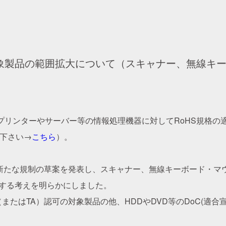
規制対象製品の範囲拡大について（スキャナー、無線キー
からプリンターやサーバー等の情報処理機器に対してRoHS規格
照下さい→
こちら
）。
2日、新たな規制の草案を発表し、スキャナー、無線キーボード・マウ
にする考えを明らかにしました。
またはTA）認可の対象製品の他、HDDやDVD等のDoC(適合