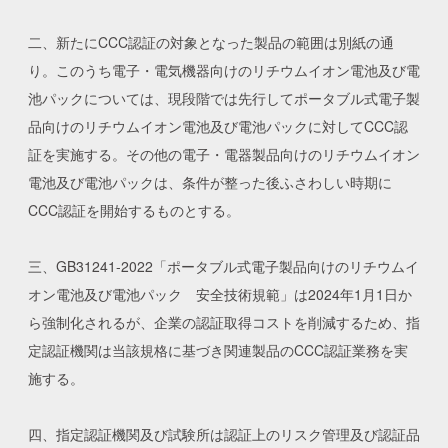
二、新たにCCC認証の対象となった製品の範囲は別紙の通
り。このうち電子・電気機器向けのリチウムイオン電池及び電
池パックについては、現段階では先行してポータブル式電子製
品向けのリチウムイオン電池及び電池パックに対してCCC認
証を実施する。その他の電子・電器製品向けのリチウムイオン
電池及び電池パックは、条件が整った後ふさわしい時期に
CCC認証を開始するものとする。
三、GB31241-2022「ポータブル式電子製品向けのリチウムイ
オン電池及び電池パック 安全技術規範」は2024年1月1日か
ら強制化されるが、企業の認証取得コストを削減するため、指
定認証機関は当該規格に基づき関連製品のCCC認証業務を実
施する。
四、指定認証機関及び試験所は認証上のリスク管理及び認証品