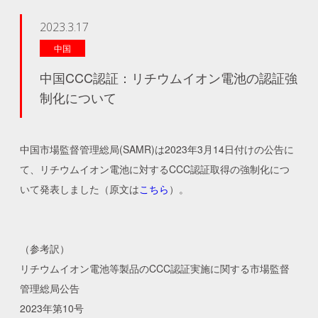
2023.3.17
中国
中国CCC認証：リチウムイオン電池の認証強
制化について
中国市場監督管理総局(SAMR)は2023年3月14日付けの公告に
て、リチウムイオン電池に対するCCC認証取得の強制化につ
いて発表しました（原文は
こちら
）。
（参考訳）
リチウムイオン電池等製品のCCC認証実施に関する市場監督
管理総局公告
2023年第10号