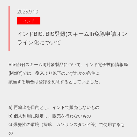
2025.9.10
インド
インドBIS: BIS登録(スキームII)免除申請オン
ライン化について
BIS登録(スキームII)対象製品について、インド電子技術情報局
(MeitY)では、従来より以下のいずれかの条件に
該当する場合は登録を免除するとしていました。
a) 再輸出を目的とし、インドで販売しないもの
b) 個人利用に限定し、販売を行わないもの
c) 爆発性の環境（採鉱、ガソリンスタンド等）で使用するも
の