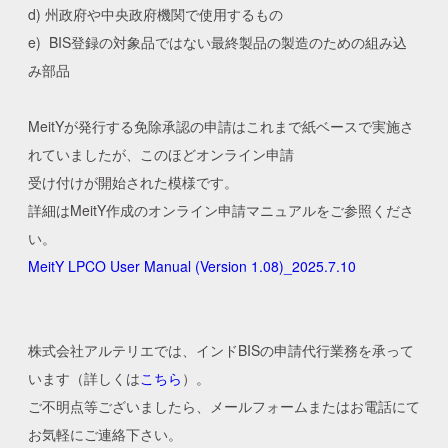
d) 州政府や中央政府機関で使用するもの
e) BIS登録の対象品ではない最終製品の製造のための組み込
み部品
MeitYが発行する免除承認の申請はこれまで紙ベースで実施さ
れていましたが、このほどオンライン申請
受け付けが開始された模様です。
詳細はMeitY作成のオンライン申請マニュアルをご参照くださ
い。
MeitY LPCO User Manual (Version 1.08)_2025.7.10
株式会社アルテリエでは、インドBISの申請代行業務を承って
います（詳しくは
こちら
）。
ご不明点等ございましたら、メールフォームまたはお電話にて
お気軽にご連絡下さい。