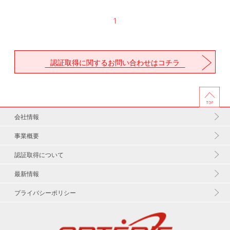
1
認証取得に関するお問い合わせはコチラ
会社情報
事業概要
認証取得について
最新情報
プライバシーポリシー