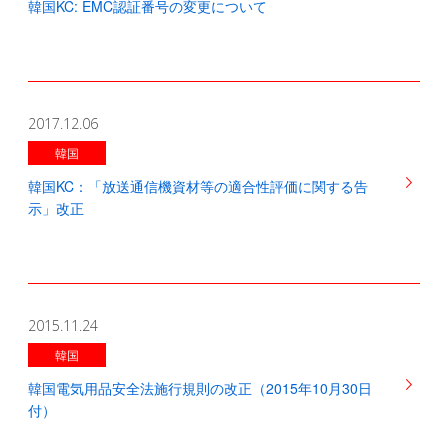
韓国KC: EMC認証番号の変更について
2017.12.06
韓国
韓国KC：「放送通信機資材等の適合性評価に関する告
示」改正
2015.11.24
韓国
韓国電気用品安全法施行規則の改正（2015年10月30日
付）