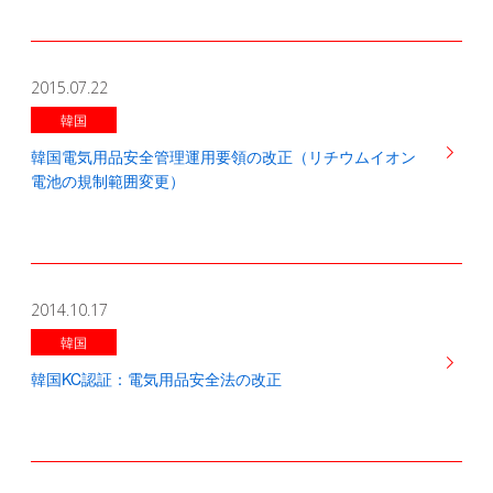
2015.07.22
韓国
韓国電気用品安全管理運用要領の改正（リチウムイオン
電池の規制範囲変更）
2014.10.17
韓国
韓国KC認証：電気用品安全法の改正