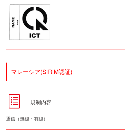
マレーシア(SIRIM認証)
規制内容
通信（無線・有線）