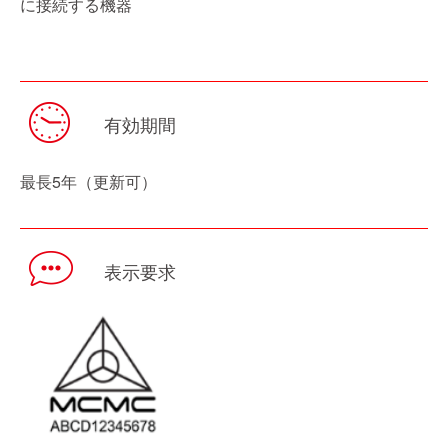
に接続する機器
有効期間
最長5年（更新可）
表示要求