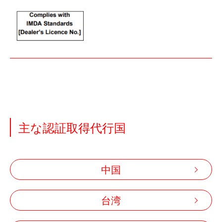
主な認証取得代行国
中国
台湾