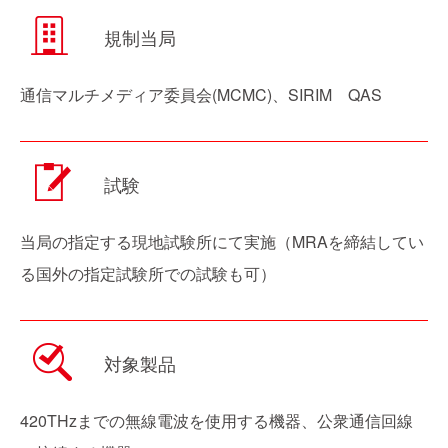
規制当局
通信マルチメディア委員会(MCMC)、SIRIM QAS
試験
当局の指定する現地試験所にて実施（MRAを締結してい
る国外の指定試験所での試験も可）
対象製品
420THzまでの無線電波を使用する機器、公衆通信回線