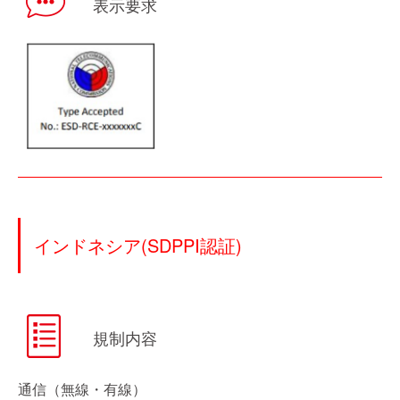
表示要求
インドネシア(SDPPI認証)
規制内容
通信（無線・有線）