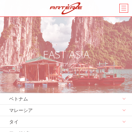
EAST ASIA
東南アジア
ベトナム
マレーシア
タイ