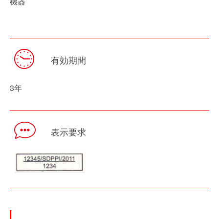
機器
有効期間
3年
表示要求